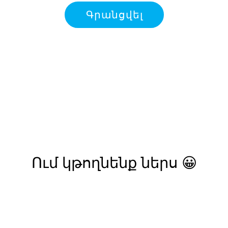
Գրանցվել
Ում կթողնենք ներս 😀