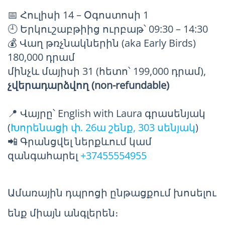
📅 Հուլիսի 14 – Օգոստոսի 1
🕘 Երկուշաբթիից ուրբաթ՝ 09:30 – 14:30
💰 Վաղ թռչնակներին (aka Early Birds)
180,000 դրամ
մինչև մայիսի 31 (հետո՝ 199,000 դրամ),
չվերադարձվող (non-refundable)
📍 Վայրը՝ English with Laura գրասենյակ
(
Խորենացի փ. 26ա շենք, 303 սենյակ
)
📲 Գրանցվել ներքևում կամ
զանգահարել
+37455554955
Ամառային դպրոցի ընթացքում խոսելու
ենք միայն անգլերեն։