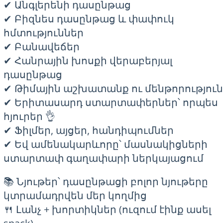
✔ Անգլերենի դասընթաց
✔ Բիզնես դասընթաց և փափուկ
հմտություններ
✔ Բանավեճեր
✔ Հանրային խոսքի վերաբերյալ
դասընթաց
✔ Թիմային աշխատանք ու մենթորություն
✔ Երիտասարդ ստարտափերներ՝ որպես
հյուրեր 👌
✔ Ֆիլմեր, այցեր, հանդիպումներ
✔ Եվ ամենակարևորը՝ մասնակիցների
ստարտափ գաղափարի ներկայացում
📚 Նյութեր՝ դասընթացի բոլոր նյութերը
կտրամադրվեն մեր կողմից
🍴 Լանչ + խորտիկներ (ուզում էինք ասել