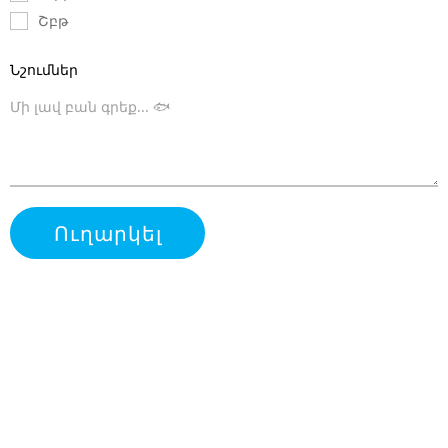
Շբթ
Նշումներ
Ուղարկել