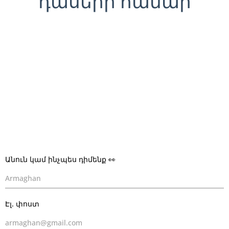
դասերի համար
Անուն կամ ինչպես դիմենք 👀
*
Էլ. փոստ
*