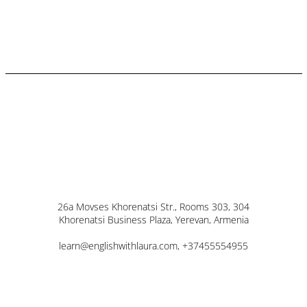
26a Movses Khorenatsi Str., Rooms
303, 304
Khorenatsi Business Plaza,
Yerevan, Armenia
learn@englishwithlaura.com,
+37455554955